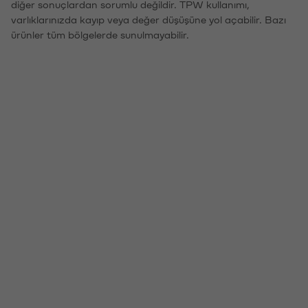
diğer sonuçlardan sorumlu değildir. TPW kullanımı,
varlıklarınızda kayıp veya değer düşüşüne yol açabilir. Bazı
ürünler tüm bölgelerde sunulmayabilir.