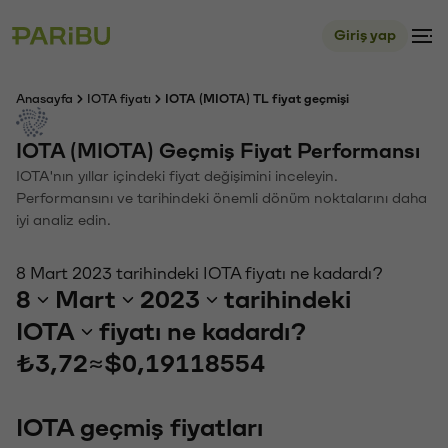
Giriş yap
Anasayfa
IOTA fiyatı
IOTA (MIOTA) TL fiyat geçmişi
IOTA (MIOTA) Geçmiş Fiyat Performansı
IOTA'nın yıllar içindeki fiyat değişimini inceleyin.
Performansını ve tarihindeki önemli dönüm noktalarını daha
iyi analiz edin.
8 Mart 2023 tarihindeki IOTA fiyatı ne kadardı?
8
Mart
2023
tarihindeki
IOTA
fiyatı ne kadardı?
₺3,72
≈
$0,19118554
IOTA geçmiş fiyatları