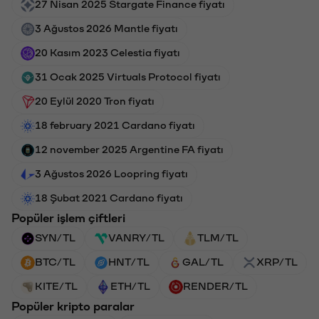
27 Nisan 2025 Stargate Finance fiyatı
3 Ağustos 2026 Mantle fiyatı
20 Kasım 2023 Celestia fiyatı
31 Ocak 2025 Virtuals Protocol fiyatı
20 Eylül 2020 Tron fiyatı
18 february 2021 Cardano fiyatı
12 november 2025 Argentine FA fiyatı
3 Ağustos 2026 Loopring fiyatı
18 Şubat 2021 Cardano fiyatı
Popüler işlem çiftleri
SYN/TL
VANRY/TL
TLM/TL
BTC/TL
HNT/TL
GAL/TL
XRP/TL
KITE/TL
ETH/TL
RENDER/TL
Popüler kripto paralar