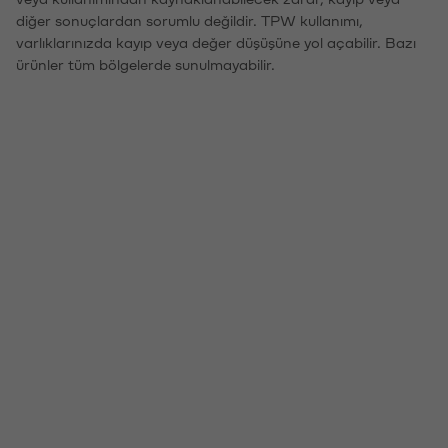
diğer sonuçlardan sorumlu değildir. TPW kullanımı,
varlıklarınızda kayıp veya değer düşüşüne yol açabilir. Bazı
ürünler tüm bölgelerde sunulmayabilir.