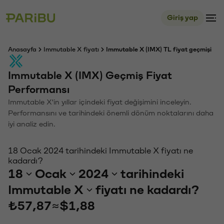
Giriş yap
Anasayfa
Immutable X fiyatı
Immutable X (IMX) TL fiyat geçmişi
Immutable X (IMX) Geçmiş Fiyat
Performansı
Immutable X'in yıllar içindeki fiyat değişimini inceleyin.
Performansını ve tarihindeki önemli dönüm noktalarını daha
iyi analiz edin.
18 Ocak 2024 tarihindeki Immutable X fiyatı ne
kadardı?
18
Ocak
2024
tarihindeki
Immutable X
fiyatı ne kadardı?
₺57,87
≈
$1,88