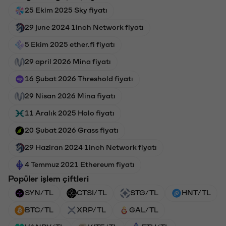
25 Ekim 2025 Sky fiyatı
29 june 2024 1inch Network fiyatı
5 Ekim 2025 ether.fi fiyatı
29 april 2026 Mina fiyatı
16 Şubat 2026 Threshold fiyatı
29 Nisan 2026 Mina fiyatı
11 Aralık 2025 Holo fiyatı
20 Şubat 2026 Grass fiyatı
29 Haziran 2024 1inch Network fiyatı
4 Temmuz 2021 Ethereum fiyatı
Popüler işlem çiftleri
SYN/TL
CTSI/TL
STG/TL
HNT/TL
BTC/TL
XRP/TL
GAL/TL