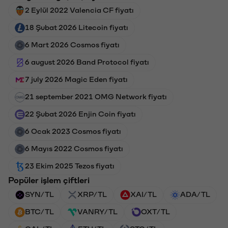
2 Eylül 2022 Valencia CF fiyatı
18 Şubat 2026 Litecoin fiyatı
6 Mart 2026 Cosmos fiyatı
6 august 2026 Band Protocol fiyatı
7 july 2026 Magic Eden fiyatı
21 september 2021 OMG Network fiyatı
22 Şubat 2026 Enjin Coin fiyatı
6 Ocak 2023 Cosmos fiyatı
6 Mayıs 2022 Cosmos fiyatı
23 Ekim 2025 Tezos fiyatı
Popüler işlem çiftleri
SYN/TL
XRP/TL
XAI/TL
ADA/TL
BTC/TL
VANRY/TL
OXT/TL