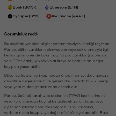
Bonk (BONK)
Ethereum (ETH)
Synapse (SYN)
Avalanche (AVAX)
Sorumluluk reddi
Bu sayfada yer alan bilgiler yatırım tavsiyesi niteliği taşımaz.
Paribu, dijital varlıkların alım-satımı veya saklanmasıyla ilgili
herhangi bir öneride bulunmaz. Kripto varlıklar (stablecoin
ve NFT'ler dahil), yüksek volatiliteye sahiptir ve ani değer
kayıpları yaşanabilir.
Dijital varlık işlemleri yapmadan önce finansal durumunuzu
dikkatlice değerlendirin ve gerekli durumlarda hukuk, vergi
veya yatırım danışmanınızdan destek alın.
Paribu, üçüncü taraf web sitelerinin (TPW) içeriklerinden
veya kullanımından kaynaklanabilecek zarar, kayıp veya
diğer sonuçlardan sorumlu değildir. TPW kullanımı,
varlıklarınızda kayıp veya değer düşüşüne yol açabilir. Bazı