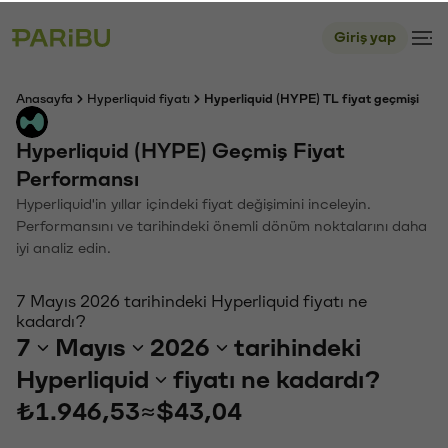
Giriş yap
Anasayfa
Hyperliquid fiyatı
Hyperliquid (HYPE) TL fiyat geçmişi
Hyperliquid (HYPE) Geçmiş Fiyat
Performansı
Hyperliquid'in yıllar içindeki fiyat değişimini inceleyin.
Performansını ve tarihindeki önemli dönüm noktalarını daha
iyi analiz edin.
7 Mayıs 2026 tarihindeki Hyperliquid fiyatı ne
kadardı?
7
Mayıs
2026
tarihindeki
Hyperliquid
fiyatı ne kadardı?
₺1.946,53
≈
$43,04