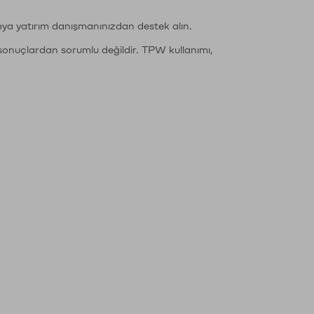
eya yatırım danışmanınızdan destek alın.
sonuçlardan sorumlu değildir. TPW kullanımı,