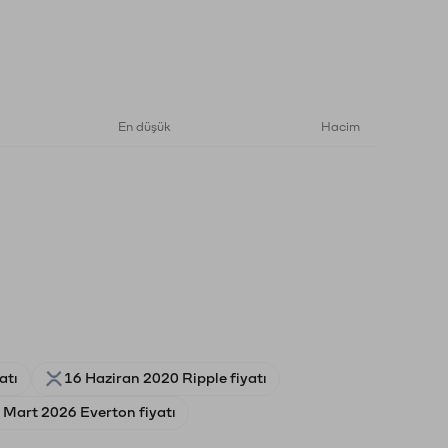
En düşük
Hacim
atı
16 Haziran 2020 Ripple fiyatı
 Mart 2026 Everton fiyatı