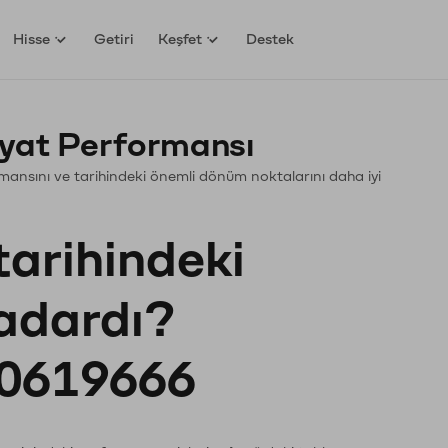
Hisse
Getiri
Keşfet
Destek
yat Performansı
ormansını ve tarihindeki önemli dönüm noktalarını daha iyi
tarihindeki
kadardı?
0619666