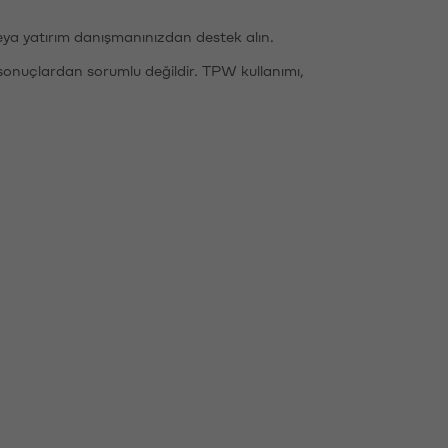
eya yatırım danışmanınızdan destek alın.
sonuçlardan sorumlu değildir. TPW kullanımı,