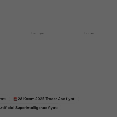
En düşük
Hacim
atı
28 Kasım 2025 Trader Joe fiyatı
ificial Superintelligence fiyatı