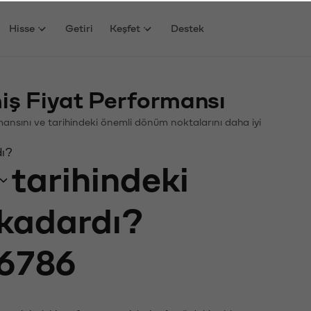
Hisse
Getiri
Keşfet
Destek
ş Fiyat Performansı
ormansını ve tarihindeki önemli dönüm noktalarını daha iyi
dı?
tarihindeki
 kadardı?
6786