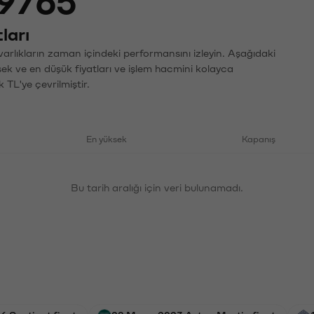
9765
ları
arlıkların zaman içindeki performansını izleyin. Aşağıdaki
sek ve en düşük fiyatları ve işlem hacmini kolayca
 TL'ye çevrilmiştir.
En yüksek
Kapanış
Bu tarih aralığı için veri bulunamadı.