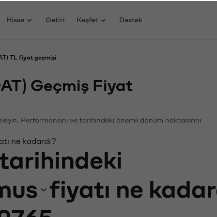
Hisse
Getiri
Keşfet
Destek
) TL fiyat geçmişi
AT) Geçmiş Fiyat
celeyin. Performansını ve tarihindeki önemli dönüm noktalarını
atı ne kadardı?
tarihindeki
mus
fiyatı ne kada