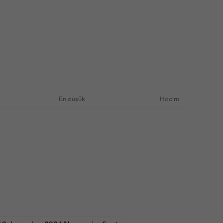
En düşük
Hacim