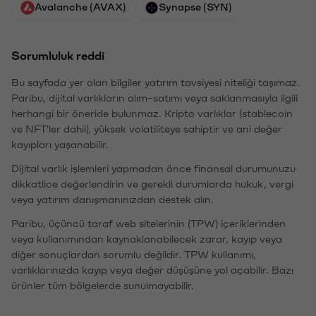
Avalanche (AVAX)
Synapse (SYN)
Sorumluluk reddi
Bu sayfada yer alan bilgiler yatırım tavsiyesi niteliği taşımaz.
Paribu, dijital varlıkların alım-satımı veya saklanmasıyla ilgili
herhangi bir öneride bulunmaz. Kripto varlıklar (stablecoin
ve NFT'ler dahil), yüksek volatiliteye sahiptir ve ani değer
kayıpları yaşanabilir.
Dijital varlık işlemleri yapmadan önce finansal durumunuzu
dikkatlice değerlendirin ve gerekli durumlarda hukuk, vergi
veya yatırım danışmanınızdan destek alın.
Paribu, üçüncü taraf web sitelerinin (TPW) içeriklerinden
veya kullanımından kaynaklanabilecek zarar, kayıp veya
diğer sonuçlardan sorumlu değildir. TPW kullanımı,
varlıklarınızda kayıp veya değer düşüşüne yol açabilir. Bazı
ürünler tüm bölgelerde sunulmayabilir.