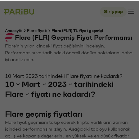
Giriş yap
Anasayfa
Flare fiyatı
Flare (FLR) TL fiyat geçmişi
Flare (FLR) Geçmiş Fiyat Performansı
Flare'nin yıllar içindeki fiyat değişimini inceleyin.
Performansını ve tarihindeki önemli dönüm noktalarını daha
iyi analiz edin.
10 Mart 2023 tarihindeki Flare fiyatı ne kadardı?
10
Mart
2023
tarihindeki
Flare
fiyatı ne kadardı?
Flare geçmiş fiyatları
Flare fiyat geçmişini takip ederek kripto varlıkların zaman
içindeki performansını izleyin. Aşağıdaki tabloyu kullanarak
açılış ve kapanış değerlerini, en yüksek ve en düşük fiyatları