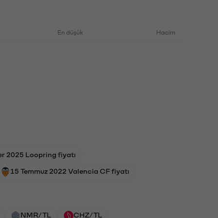
En düşük
Hacim
r 2025 Loopring fiyatı
15 Temmuz 2022 Valencia CF fiyatı
NMR/TL
CHZ/TL