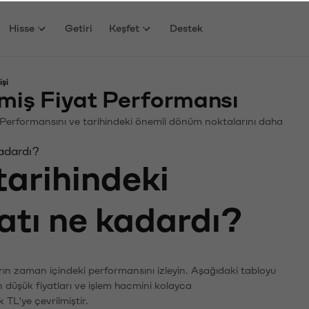
Hisse
Getiri
Keşfet
Destek
şi
miş Fiyat Performansı
in. Performansını ve tarihindeki önemli dönüm noktalarını daha
kadardı?
tarihindeki
yatı ne kadardı?
rın zaman içindeki performansını izleyin. Aşağıdaki tabloyu
n düşük fiyatları ve işlem hacmini kolayca
 TL'ye çevrilmiştir.