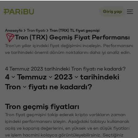
Giriş yap
Anasayfa
Tron fiyatı
Tron (TRX) TL fiyat geçmişi
Tron (TRX) Geçmiş Fiyat Performansı
Tron'un yıllar içindeki fiyat değişimini inceleyin. Performansını
ve tarihindeki önemli dönüm noktalarını daha iyi analiz edin.
4 Temmuz 2023 tarihindeki Tron fiyatı ne kadardı?
4
Temmuz
2023
tarihindeki
Tron
fiyatı ne kadardı?
Tron geçmiş fiyatları
Tron fiyat geçmişini takip ederek kripto varlıkların zaman
içindeki performansını izleyin. Aşağıdaki tabloyu kullanarak
açılış ve kapanış değerlerini, en yüksek ve en düşük fiyatları
ve işlem hacmini kolayca görüntüleyebilirsiniz. Seçtiğiniz