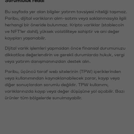
Bu sayfada yer alan bilgiler yatırım tavsiyesi niteliği taşımaz.
Paribu, dijital varlıkların alım-satımı veya saklanmasıyla ilgili
herhangi bir öneride bulunmaz. Kripto varlıklar (stablecoin
ve NFT'ler dahil), yüksek volatiliteye sahiptir ve ani değer
kayıpları yaşanabilir.
Dijital varlık işlemleri yapmadan önce finansal durumunuzu
dikkatlice değerlendirin ve gerekli durumlarda hukuk, vergi
veya yatırım danışmanınızdan destek alın.
Paribu, üçüncü taraf web sitelerinin (TPW) içeriklerinden
veya kullanımından kaynaklanabilecek zarar, kayıp veya
diğer sonuçlardan sorumlu değildir. TPW kullanımı,
varlıklarınızda kayıp veya değer düşüşüne yol açabilir. Bazı
ürünler tüm bölgelerde sunulmayabilir.