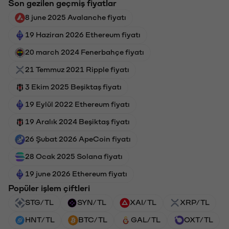
Son gezilen geçmiş fiyatlar
8 june 2025 Avalanche fiyatı
19 Haziran 2026 Ethereum fiyatı
20 march 2024 Fenerbahçe fiyatı
21 Temmuz 2021 Ripple fiyatı
3 Ekim 2025 Beşiktaş fiyatı
19 Eylül 2022 Ethereum fiyatı
19 Aralık 2024 Beşiktaş fiyatı
26 Şubat 2026 ApeCoin fiyatı
28 Ocak 2025 Solana fiyatı
19 june 2026 Ethereum fiyatı
Popüler işlem çiftleri
STG/TL
SYN/TL
XAI/TL
XRP/TL
HNT/TL
BTC/TL
GAL/TL
OXT/TL