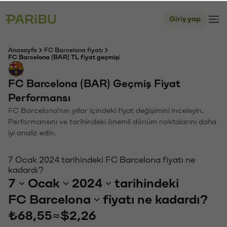
Giriş yap
Anasayfa
FC Barcelona fiyatı
FC Barcelona (BAR) TL fiyat geçmişi
FC Barcelona (BAR) Geçmiş Fiyat
Performansı
FC Barcelona'nın yıllar içindeki fiyat değişimini inceleyin.
Performansını ve tarihindeki önemli dönüm noktalarını daha
iyi analiz edin.
7 Ocak 2024 tarihindeki FC Barcelona fiyatı ne
kadardı?
7
Ocak
2024
tarihindeki
FC Barcelona
fiyatı ne kadardı?
₺68,55
≈
$2,26