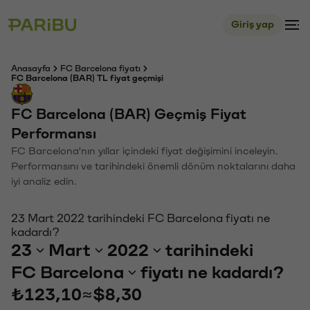
Giriş yap
Anasayfa
FC Barcelona fiyatı
FC Barcelona (BAR) TL fiyat geçmişi
FC Barcelona (BAR) Geçmiş Fiyat
Performansı
FC Barcelona'nın yıllar içindeki fiyat değişimini inceleyin.
Performansını ve tarihindeki önemli dönüm noktalarını daha
iyi analiz edin.
23 Mart 2022 tarihindeki FC Barcelona fiyatı ne
kadardı?
23
Mart
2022
tarihindeki
FC Barcelona
fiyatı ne kadardı?
₺123,10
≈
$8,30