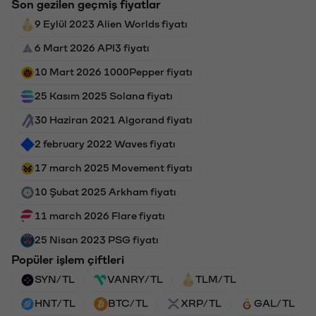
Son gezilen geçmiş fiyatlar
9 Eylül 2023 Alien Worlds fiyatı
6 Mart 2026 API3 fiyatı
10 Mart 2026 1000Pepper fiyatı
25 Kasım 2025 Solana fiyatı
30 Haziran 2021 Algorand fiyatı
2 february 2022 Waves fiyatı
17 march 2025 Movement fiyatı
10 Şubat 2025 Arkham fiyatı
11 march 2026 Flare fiyatı
25 Nisan 2023 PSG fiyatı
Popüler işlem çiftleri
SYN/TL
VANRY/TL
TLM/TL
HNT/TL
BTC/TL
XRP/TL
GAL/TL