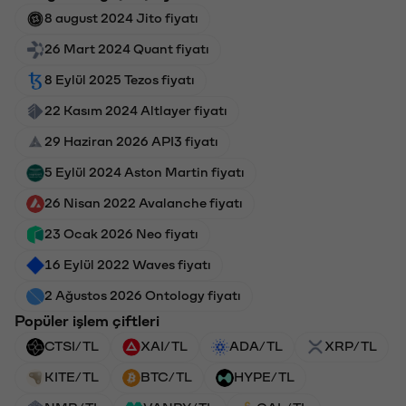
8 august 2024 Jito fiyatı
26 Mart 2024 Quant fiyatı
8 Eylül 2025 Tezos fiyatı
22 Kasım 2024 Altlayer fiyatı
29 Haziran 2026 API3 fiyatı
5 Eylül 2024 Aston Martin fiyatı
26 Nisan 2022 Avalanche fiyatı
23 Ocak 2026 Neo fiyatı
16 Eylül 2022 Waves fiyatı
2 Ağustos 2026 Ontology fiyatı
Popüler işlem çiftleri
CTSI/TL
XAI/TL
ADA/TL
XRP/TL
KITE/TL
BTC/TL
HYPE/TL