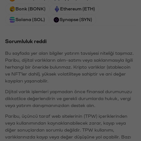
Bonk (BONK)
Ethereum (ETH)
Solana (SOL)
Synapse (SYN)
Sorumluluk reddi
Bu sayfada yer alan bilgiler yatırım tavsiyesi niteliği taşımaz.
Paribu, dijital varlıkların alım-satımı veya saklanmasıyla ilgili
herhangi bir öneride bulunmaz. Kripto varlıklar (stablecoin
ve NFT'ler dahil), yüksek volatiliteye sahiptir ve ani değer
kayıpları yaşanabilir.
Dijital varlık işlemleri yapmadan önce finansal durumunuzu
dikkatlice değerlendirin ve gerekli durumlarda hukuk, vergi
veya yatırım danışmanınızdan destek alın.
Paribu, üçüncü taraf web sitelerinin (TPW) içeriklerinden
veya kullanımından kaynaklanabilecek zarar, kayıp veya
diğer sonuçlardan sorumlu değildir. TPW kullanımı,
varlıklarınızda kayıp veya değer düşüşüne yol açabilir. Bazı