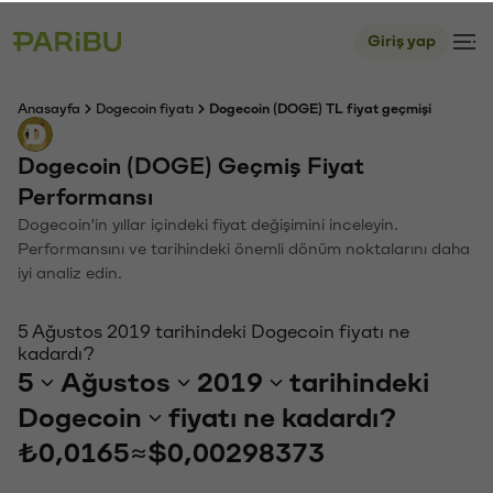
Giriş yap
Anasayfa
Dogecoin fiyatı
Dogecoin (DOGE) TL fiyat geçmişi
Dogecoin (DOGE) Geçmiş Fiyat
Performansı
Dogecoin'in yıllar içindeki fiyat değişimini inceleyin.
Performansını ve tarihindeki önemli dönüm noktalarını daha
iyi analiz edin.
5 Ağustos 2019 tarihindeki Dogecoin fiyatı ne
kadardı?
5
Ağustos
2019
tarihindeki
Dogecoin
fiyatı ne kadardı?
₺0,0165
≈
$0,00298373