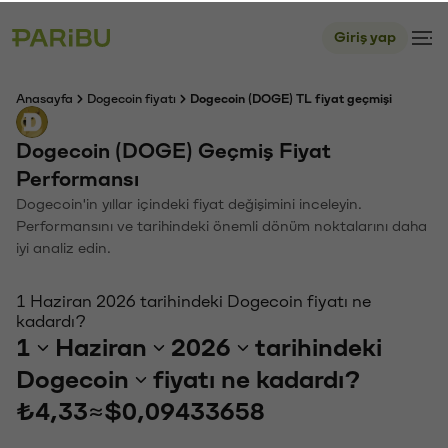
Giriş yap
Anasayfa
Dogecoin fiyatı
Dogecoin (DOGE) TL fiyat geçmişi
Dogecoin (DOGE) Geçmiş Fiyat
Performansı
Dogecoin'in yıllar içindeki fiyat değişimini inceleyin.
Performansını ve tarihindeki önemli dönüm noktalarını daha
iyi analiz edin.
1 Haziran 2026 tarihindeki Dogecoin fiyatı ne
kadardı?
1
Haziran
2026
tarihindeki
Dogecoin
fiyatı ne kadardı?
₺4,33
≈
$0,09433658