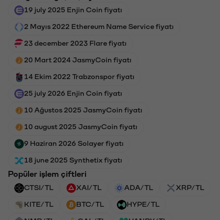
19 july 2025 Enjin Coin fiyatı
2 Mayıs 2022 Ethereum Name Service fiyatı
23 december 2023 Flare fiyatı
20 Mart 2024 JasmyCoin fiyatı
14 Ekim 2022 Trabzonspor fiyatı
25 july 2026 Enjin Coin fiyatı
10 Ağustos 2025 JasmyCoin fiyatı
10 august 2025 JasmyCoin fiyatı
9 Haziran 2026 Solayer fiyatı
18 june 2025 Synthetix fiyatı
Popüler işlem çiftleri
CTSI/TL
XAI/TL
ADA/TL
XRP/TL
KITE/TL
BTC/TL
HYPE/TL