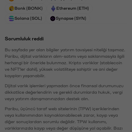
Bonk (BONK)
Ethereum (ETH)
Solana (SOL)
Synapse (SYN)
Sorumluluk reddi
Bu sayfada yer alan bilgiler yatırım tavsiyesi niteliği taşımaz.
Paribu, dijital varlıkların alım-satımı veya saklanmasıyla ilgili
herhangi bir öneride bulunmaz. Kripto varlıklar (stablecoin
ve NFT'ler dahil), yüksek volatiliteye sahiptir ve ani değer
kayıpları yaşanabilir.
Dijital varlık işlemleri yapmadan önce finansal durumunuzu
dikkatlice değerlendirin ve gerekli durumlarda hukuk, vergi
veya yatırım danışmanınızdan destek alın.
Paribu, üçüncü taraf web sitelerinin (TPW) içeriklerinden
veya kullanımından kaynaklanabilecek zarar, kayıp veya
diğer sonuçlardan sorumlu değildir. TPW kullanımı,
varlıklarınızda kayıp veya değer düşüşüne yol açabilir. Bazı