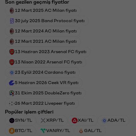
Son gezilen geçmiş fiyatlar
12 Mart 2025 AC Milan fiyatı
30 july 2025 Band Protocol fiyatı
12 Mart 2024 AC Milan fiyatı
12 Mart 2021 AC Milan fiyatı
13 Haziran 2023 Arsenal FC fiyatı
13 Nisan 2022 Arsenal FC fiyatı
23 Eylül 2024 Cardano fiyatı
5 Haziran 2026 Ceek VR fiyatı
31 Ekim 2025 DoubleZero fiyatı
26 Mart 2022 Livepeer fiyatı
Popüler işlem çiftleri
SYN/TL
XRP/TL
XAI/TL
ADA/TL
BTC/TL
VANRY/TL
GAL/TL