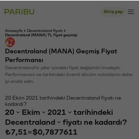
Giriş yap
Anasayfa
Decentraland fiyatı
Decentraland (MANA) TL fiyat geçmişi
Decentraland (MANA) Geçmiş Fiyat
Performansı
Decentraland'ın yıllar içindeki fiyat değişimini inceleyin.
Performansını ve tarihindeki önemli dönüm noktalarını daha
iyi analiz edin.
20 Ekim 2021 tarihindeki Decentraland fiyatı ne
kadardı?
20
Ekim
2021
tarihindeki
Decentraland
fiyatı ne kadardı?
₺7,51
≈
$0,7877611