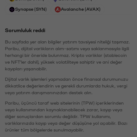
Synapse (SYN)
Avalanche (AVAX)
Sorumluluk reddi
Bu sayfada yer alan bilgiler yatırım tavsiyesi niteliği taşımaz.
Paribu, dijital varlıkların alım-satımı veya saklanmasıyla ilgili
herhangi bir öneride bulunmaz. Kripto varlıklar (stablecoin
ve NFT'ler dahil), yüksek volatiliteye sahiptir ve ani değer
kayıpları yaşanabilir.
Dijital varlık işlemleri yapmadan önce finansal durumunuzu
dikkatlice değerlendirin ve gerekli durumlarda hukuk, vergi
veya yatırım danışmanınızdan destek alın.
Paribu, üçüncü taraf web sitelerinin (TPW) içeriklerinden
veya kullanımından kaynaklanabilecek zarar, kayıp veya
diğer sonuçlardan sorumlu değildir. TPW kullanımı,
varlıklarınızda kayıp veya değer düşüşüne yol açabilir. Bazı
ürünler tüm bölgelerde sunulmayabilir.