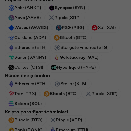
Ankr (ANKR)
Synapse (SYN)
Aave (AAVE)
Ripple (XRP)
Waves (WAVES)
PSG (PSG)
Xai (XAI)
Cardano (ADA)
Bitcoin (BTC)
Ethereum (ETH)
Stargate Finance (STG)
Vanar (VANRY)
Galatasaray (GAL)
Cartesi (CTSI)
Hyperliquid (HYPE)
Günün öne çıkanları
Ethereum (ETH)
Stellar (XLM)
Tron (TRX)
Bitcoin (BTC)
Ripple (XRP)
Solana (SOL)
Kripto para fiyat tahminleri
Bitcoin (BTC)
Ripple (XRP)
Bonk (BONK)
Ethereum (ETH)