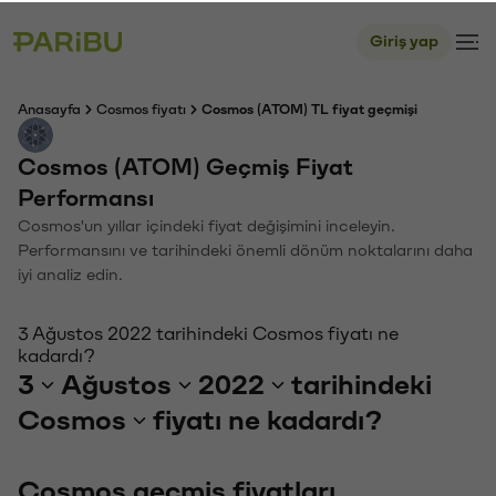
Giriş yap
Anasayfa
Cosmos fiyatı
Cosmos (ATOM) TL fiyat geçmişi
Cosmos (ATOM) Geçmiş Fiyat
Performansı
Cosmos'un yıllar içindeki fiyat değişimini inceleyin.
Performansını ve tarihindeki önemli dönüm noktalarını daha
iyi analiz edin.
3 Ağustos 2022 tarihindeki Cosmos fiyatı ne
kadardı?
3
Ağustos
2022
tarihindeki
Cosmos
fiyatı ne kadardı?
Cosmos geçmiş fiyatları