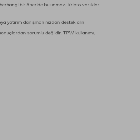
li herhangi bir öneride bulunmaz. Kripto varlıklar
eya yatırım danışmanınızdan destek alın.
sonuçlardan sorumlu değildir. TPW kullanımı,