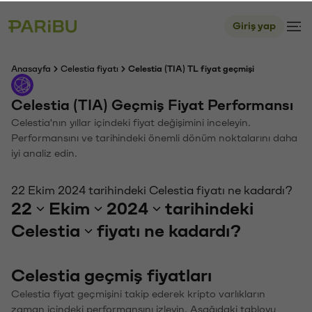
Giriş yap
Anasayfa
Celestia fiyatı
Celestia (TIA) TL fiyat geçmişi
Celestia (TIA) Geçmiş Fiyat Performansı
Celestia'nın yıllar içindeki fiyat değişimini inceleyin.
Performansını ve tarihindeki önemli dönüm noktalarını daha
iyi analiz edin.
22 Ekim 2024 tarihindeki Celestia fiyatı ne kadardı?
22
Ekim
2024
tarihindeki
Celestia
fiyatı ne kadardı?
Celestia geçmiş fiyatları
Celestia fiyat geçmişini takip ederek kripto varlıkların
zaman içindeki performansını izleyin. Aşağıdaki tabloyu