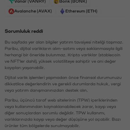
Vanar (VANRY)
Bonk (BONK)
Avalanche (AVAX)
Ethereum (ETH)
Sorumluluk reddi
Bu sayfada yer alan bilgiler yatırım tavsiyesi niteliği taşımaz.
Paribu, dijital varlıkların alım-satımı veya saklanmasıyla ilgili
herhangi bir öneride bulunmaz. Kripto varlıklar (stablecoin
ve NFT'ler dahil), yüksek volatiliteye sahiptir ve ani değer
kayıpları yaşanabilir.
Dijital varlık işlemleri yapmadan önce finansal durumunuzu
dikkatlice değerlendirin ve gerekli durumlarda hukuk, vergi
veya yatırım danışmanınızdan destek alın.
Paribu, üçüncü taraf web sitelerinin (TPW) içeriklerinden
veya kullanımından kaynaklanabilecek zarar, kayıp veya
diğer sonuçlardan sorumlu değildir. TPW kullanımı,
varlıklarınızda kayıp veya değer düşüşüne yol açabilir. Bazı
ürünler tüm bölgelerde sunulmayabilir.