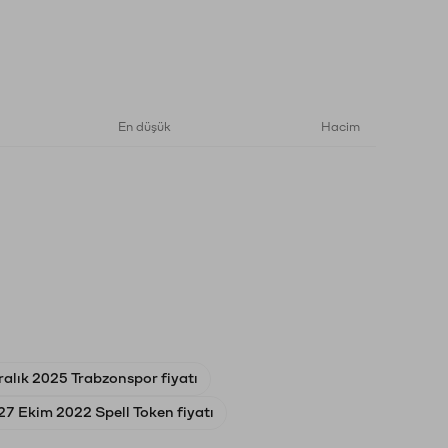
En düşük
Hacim
ralık 2025 Trabzonspor fiyatı
27 Ekim 2022 Spell Token fiyatı