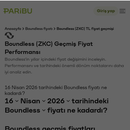
Giriş yap
Anasayfa
Boundless fiyatı
Boundless (ZKC) TL fiyat geçmişi
Boundless (ZKC) Geçmiş Fiyat
Performansı
Boundless'in yıllar içindeki fiyat değişimini inceleyin.
Performansını ve tarihindeki önemli dönüm noktalarını daha
iyi analiz edin.
16 Nisan 2026 tarihindeki Boundless fiyatı ne
kadardı?
16
Nisan
2026
tarihindeki
Boundless
fiyatı ne kadardı?
Boundless geçmiş fiyatları