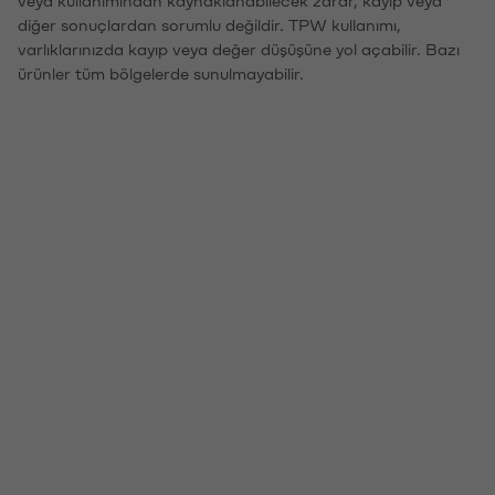
diğer sonuçlardan sorumlu değildir. TPW kullanımı,
varlıklarınızda kayıp veya değer düşüşüne yol açabilir. Bazı
ürünler tüm bölgelerde sunulmayabilir.