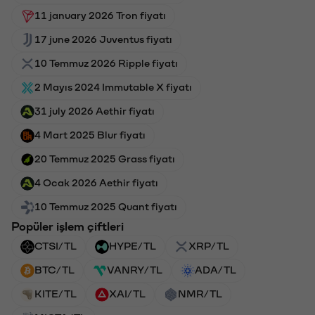
11 january 2026 Tron fiyatı
17 june 2026 Juventus fiyatı
10 Temmuz 2026 Ripple fiyatı
2 Mayıs 2024 Immutable X fiyatı
31 july 2026 Aethir fiyatı
4 Mart 2025 Blur fiyatı
20 Temmuz 2025 Grass fiyatı
4 Ocak 2026 Aethir fiyatı
10 Temmuz 2025 Quant fiyatı
Popüler işlem çiftleri
CTSI/TL
HYPE/TL
XRP/TL
BTC/TL
VANRY/TL
ADA/TL
KITE/TL
XAI/TL
NMR/TL