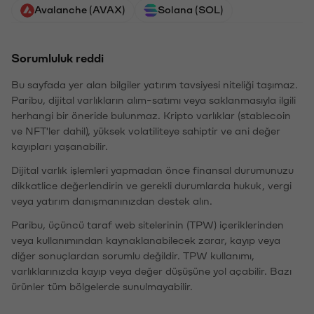
Avalanche (AVAX)
Solana (SOL)
Sorumluluk reddi
Bu sayfada yer alan bilgiler yatırım tavsiyesi niteliği taşımaz.
Paribu, dijital varlıkların alım-satımı veya saklanmasıyla ilgili
herhangi bir öneride bulunmaz. Kripto varlıklar (stablecoin
ve NFT'ler dahil), yüksek volatiliteye sahiptir ve ani değer
kayıpları yaşanabilir.
Dijital varlık işlemleri yapmadan önce finansal durumunuzu
dikkatlice değerlendirin ve gerekli durumlarda hukuk, vergi
veya yatırım danışmanınızdan destek alın.
Paribu, üçüncü taraf web sitelerinin (TPW) içeriklerinden
veya kullanımından kaynaklanabilecek zarar, kayıp veya
diğer sonuçlardan sorumlu değildir. TPW kullanımı,
varlıklarınızda kayıp veya değer düşüşüne yol açabilir. Bazı
ürünler tüm bölgelerde sunulmayabilir.