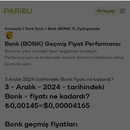
Giriş yap
Anasayfa
Bonk fiyatı
Bonk (BONK) TL fiyat geçmişi
Bonk (BONK) Geçmiş Fiyat Performansı
Bonk'un yıllar içindeki fiyat değişimini inceleyin.
Performansını ve tarihindeki önemli dönüm noktalarını daha
iyi analiz edin.
3 Aralık 2024 tarihindeki Bonk fiyatı ne kadardı?
3
Aralık
2024
tarihindeki
Bonk
fiyatı ne kadardı?
₺0,00145
≈
$0,00004165
Bonk geçmiş fiyatları