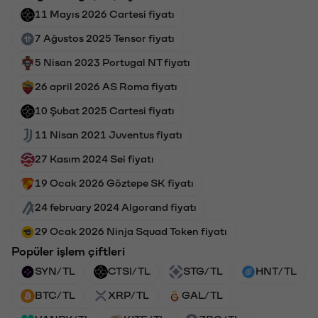
11 Mayıs 2026 Cartesi fiyatı
7 Ağustos 2025 Tensor fiyatı
5 Nisan 2023 Portugal NT fiyatı
26 april 2026 AS Roma fiyatı
10 Şubat 2025 Cartesi fiyatı
11 Nisan 2021 Juventus fiyatı
27 Kasım 2024 Sei fiyatı
19 Ocak 2026 Göztepe SK fiyatı
24 february 2024 Algorand fiyatı
29 Ocak 2026 Ninja Squad Token fiyatı
Popüler işlem çiftleri
SYN/TL
CTSI/TL
STG/TL
HNT/TL
BTC/TL
XRP/TL
GAL/TL