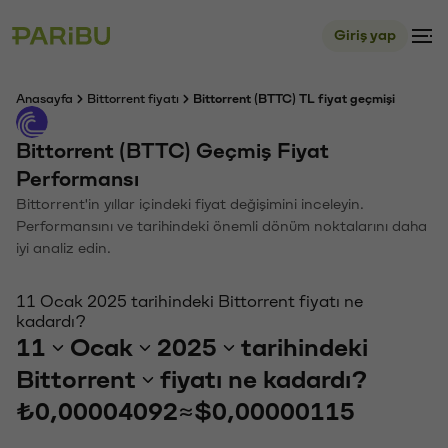
Giriş yap
Anasayfa
Bittorrent fiyatı
Bittorrent (BTTC) TL fiyat geçmişi
Bittorrent (BTTC) Geçmiş Fiyat
Performansı
Bittorrent'in yıllar içindeki fiyat değişimini inceleyin.
Performansını ve tarihindeki önemli dönüm noktalarını daha
iyi analiz edin.
11 Ocak 2025 tarihindeki Bittorrent fiyatı ne
kadardı?
11
Ocak
2025
tarihindeki
Bittorrent
fiyatı ne kadardı?
₺0,00004092
≈
$0,00000115