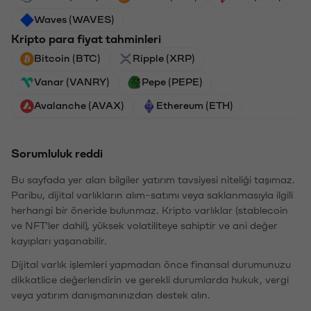
Waves (WAVES)
Kripto para fiyat tahminleri
Bitcoin (BTC)
Ripple (XRP)
Vanar (VANRY)
Pepe (PEPE)
Avalanche (AVAX)
Ethereum (ETH)
Sorumluluk reddi
Bu sayfada yer alan bilgiler yatırım tavsiyesi niteliği taşımaz.
Paribu, dijital varlıkların alım-satımı veya saklanmasıyla ilgili
herhangi bir öneride bulunmaz. Kripto varlıklar (stablecoin
ve NFT'ler dahil), yüksek volatiliteye sahiptir ve ani değer
kayıpları yaşanabilir.
Dijital varlık işlemleri yapmadan önce finansal durumunuzu
dikkatlice değerlendirin ve gerekli durumlarda hukuk, vergi
veya yatırım danışmanınızdan destek alın.