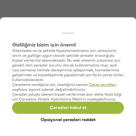
Gizliliğiniz bizim için önemli
Sitemizden en iyi şekilde faydalanabilmeniz için, amaçlarla
sınırlı ve gizliliğe uygun olacak şekilde çerezler aracılığıyla
kişisel verileriniz işlenmektedir. Bu web sitesinin çalışması için
gerekli olan çerezler zorunlu olarak kullanılmakta olup, açık
rıza vermeniz halinde deneyiminizi iyileştirmek, hizmetlerimizi
geliştirmek ve kişiselleştirme yapabilmek için farklı çerez türleri
kullanılabilecektir.
Çerezlerle verdiğiniz izni, istediğiniz zaman
Çerez tercihleri
sayfasını ziyaret ederek değiştirebilirsiniz.
Çerezler yoluyla işlenen kişisel verilerinize dair daha fazla bilgi
için Çerezlere Yönelik Aydınlatma Metni'ni inceleyebilirsiniz.
Çerezleri kabul et
Opsiyonel çerezleri reddet