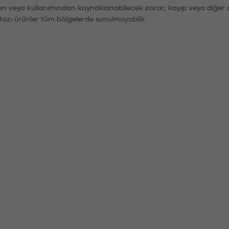
den veya kullanımından kaynaklanabilecek zarar, kayıp veya diğer 
Bazı ürünler tüm bölgelerde sunulmayabilir.