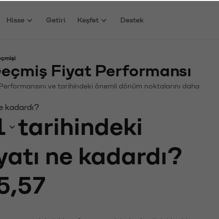
Hisse
Getiri
Keşfet
Destek
eçmişi
eçmiş Fiyat Performansı
in. Performansını ve tarihindeki önemli dönüm noktalarını daha
ne kadardı?
1
tarihindeki
iyatı ne kadardı?
5,57