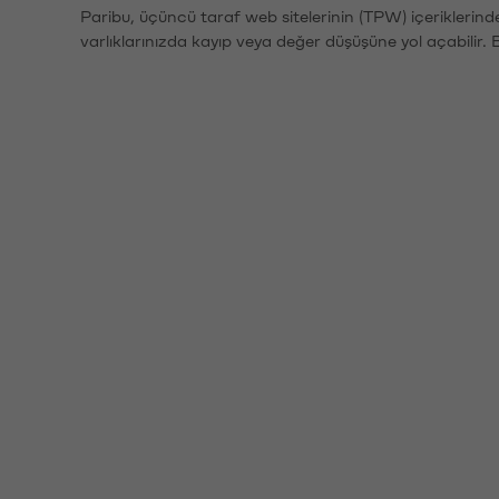
Paribu, üçüncü taraf web sitelerinin (TPW) içeriklerin
varlıklarınızda kayıp veya değer düşüşüne yol açabilir. 