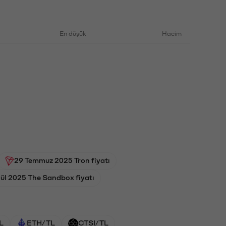
En düşük
Hacim
29 Temmuz 2025 Tron fiyatı
lül 2025 The Sandbox fiyatı
L
ETH/TL
CTSI/TL