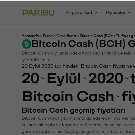
Kripto al/sat
Piyasalar
Anasayfa
Bitcoin Cash fiyatı
Bitcoin Cash (BCH) TL fiyat g
Bitcoin Cash (BCH) G
Bitcoin Cash'ın yıllar içindeki fiyat değişimini inceley
iyi analiz edin.
20 Eylül 2020 tarihindeki Bitcoin Cash fiyatı ne
20
Eylül
2020
Bitcoin Cash
f
Bitcoin Cash geçmiş fiyatları
Bitcoin Cash fiyat geçmişini takip ederek kripto varlık
kullanarak açılış ve kapanış değerlerini, en yüksek ve e
görüntüleyebilirsiniz. Seçtiğiniz günün kuru baz alınarak