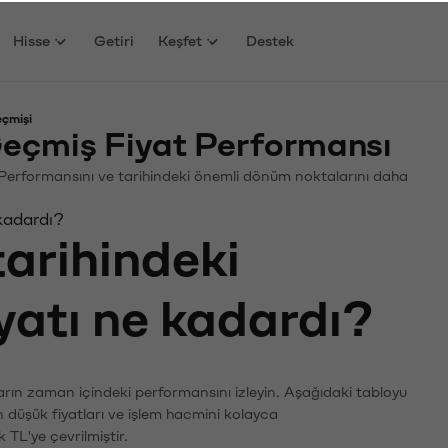
Hisse
Getiri
Keşfet
Destek
eçmişi
eçmiş Fiyat Performansı
in. Performansını ve tarihindeki önemli dönüm noktalarını daha
 kadardı?
tarihindeki
iyatı ne kadardı?
ların zaman içindeki performansını izleyin. Aşağıdaki tabloyu
n düşük fiyatları ve işlem hacmini kolayca
 TL'ye çevrilmiştir.