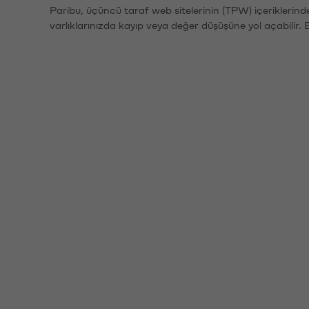
Paribu, üçüncü taraf web sitelerinin (TPW) içeriklerin
varlıklarınızda kayıp veya değer düşüşüne yol açabilir. 