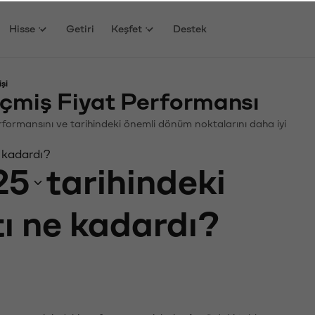
Hisse
Getiri
Keşfet
Destek
şi
çmiş Fiyat Performansı
Performansını ve tarihindeki önemli dönüm noktalarını daha iyi
 kadardı?
25
tarihindeki
tı ne kadardı?