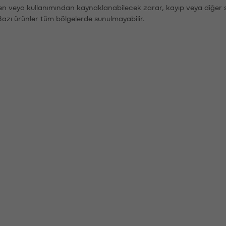
den veya kullanımından kaynaklanabilecek zarar, kayıp veya diğer 
Bazı ürünler tüm bölgelerde sunulmayabilir.