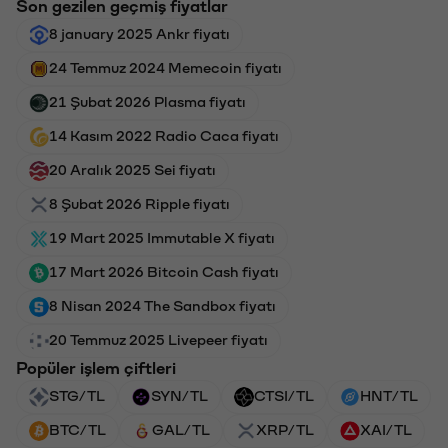
Son gezilen geçmiş fiyatlar
8 january 2025 Ankr fiyatı
24 Temmuz 2024 Memecoin fiyatı
21 Şubat 2026 Plasma fiyatı
14 Kasım 2022 Radio Caca fiyatı
20 Aralık 2025 Sei fiyatı
8 Şubat 2026 Ripple fiyatı
19 Mart 2025 Immutable X fiyatı
17 Mart 2026 Bitcoin Cash fiyatı
8 Nisan 2024 The Sandbox fiyatı
20 Temmuz 2025 Livepeer fiyatı
Popüler işlem çiftleri
STG/TL
SYN/TL
CTSI/TL
HNT/TL
BTC/TL
GAL/TL
XRP/TL
XAI/TL