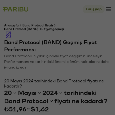
Giriş yap
Anasayfa
Band Protocol fiyatı
Band Protocol (BAND) TL fiyat geçmişi
Band Protocol (BAND) Geçmiş Fiyat
Performansı
Band Protocol'un yıllar içindeki fiyat değişimini inceleyin.
Performansını ve tarihindeki önemli dönüm noktalarını daha
iyi analiz edin.
20 Mayıs 2024 tarihindeki Band Protocol fiyatı ne
kadardı?
20
Mayıs
2024
tarihindeki
Band Protocol
fiyatı ne kadardı?
₺51,96
≈
$1,62