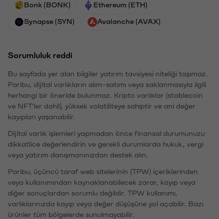
Bonk (BONK)
Ethereum (ETH)
Synapse (SYN)
Avalanche (AVAX)
Sorumluluk reddi
Bu sayfada yer alan bilgiler yatırım tavsiyesi niteliği taşımaz.
Paribu, dijital varlıkların alım-satımı veya saklanmasıyla ilgili
herhangi bir öneride bulunmaz. Kripto varlıklar (stablecoin
ve NFT'ler dahil), yüksek volatiliteye sahiptir ve ani değer
kayıpları yaşanabilir.
Dijital varlık işlemleri yapmadan önce finansal durumunuzu
dikkatlice değerlendirin ve gerekli durumlarda hukuk, vergi
veya yatırım danışmanınızdan destek alın.
Paribu, üçüncü taraf web sitelerinin (TPW) içeriklerinden
veya kullanımından kaynaklanabilecek zarar, kayıp veya
diğer sonuçlardan sorumlu değildir. TPW kullanımı,
varlıklarınızda kayıp veya değer düşüşüne yol açabilir. Bazı
ürünler tüm bölgelerde sunulmayabilir.