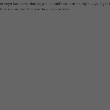
den veya kullanımından kaynaklanabilecek zarar, kayıp veya diğer 
Bazı ürünler tüm bölgelerde sunulmayabilir.