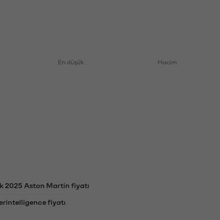
En düşük
Hacim
k 2025 Aston Martin fiyatı
rintelligence fiyatı