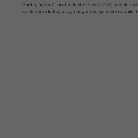
Paribu, üçüncü taraf web sitelerinin (TPW) içeriklerin
varlıklarınızda kayıp veya değer düşüşüne yol açabilir. 