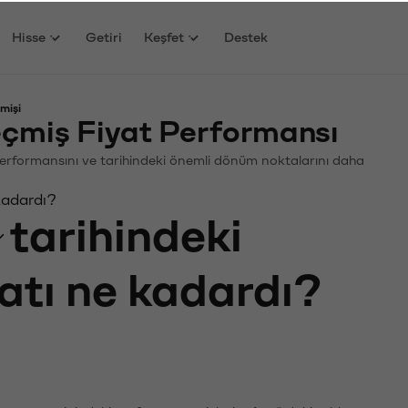
Hisse
Getiri
Keşfet
Destek
mişi
eçmiş Fiyat Performansı
in. Performansını ve tarihindeki önemli dönüm noktalarını daha
 kadardı?
tarihindeki
yatı ne kadardı?