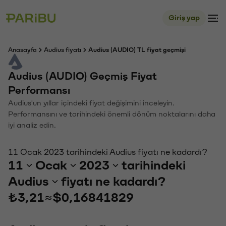
Giriş yap
Anasayfa
Audius fiyatı
Audius (AUDIO) TL fiyat geçmişi
Audius (AUDIO) Geçmiş Fiyat
Performansı
Audius'un yıllar içindeki fiyat değişimini inceleyin.
Performansını ve tarihindeki önemli dönüm noktalarını daha
iyi analiz edin.
11 Ocak 2023 tarihindeki Audius fiyatı ne kadardı?
11
Ocak
2023
tarihindeki
Audius
fiyatı ne kadardı?
₺3,21
≈
$0,16841829