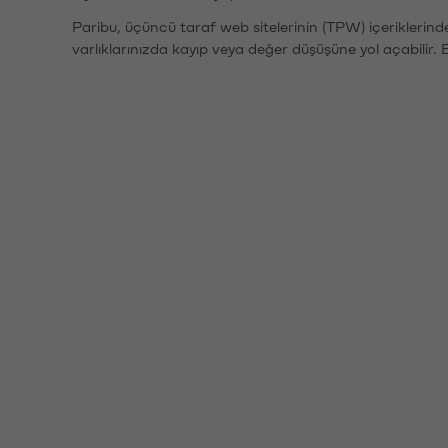
Paribu, üçüncü taraf web sitelerinin (TPW) içeriklerin
varlıklarınızda kayıp veya değer düşüşüne yol açabilir. 