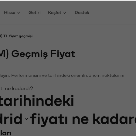
Hisse
Getiri
Keşfet
Destek
) TL fiyat geçmişi
M) Geçmiş Fiyat
nceleyin. Performansını ve tarihindeki önemli dönüm noktalarını
tı ne kadardı?
tarihindeki
rid
fiyatı ne kada
ları