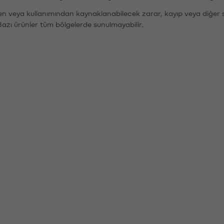
den veya kullanımından kaynaklanabilecek zarar, kayıp veya diğer 
Bazı ürünler tüm bölgelerde sunulmayabilir.