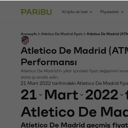
Kripto al/sat
Piyasalar
Anasayfa
Atletico De Madrid fiyatı
Atletico De Madrid (ATM
Atletico De Madrid (AT
Performansı
Atletico De Madrid'in yıllar içindeki fiyat değişimini i
daha iyi analiz edin.
21 Mart 2022 tarihindeki Atletico De Madrid fiya
21
Mart
2022
Atletico De Mad
Atletico De Madrid geçmiş fiyat