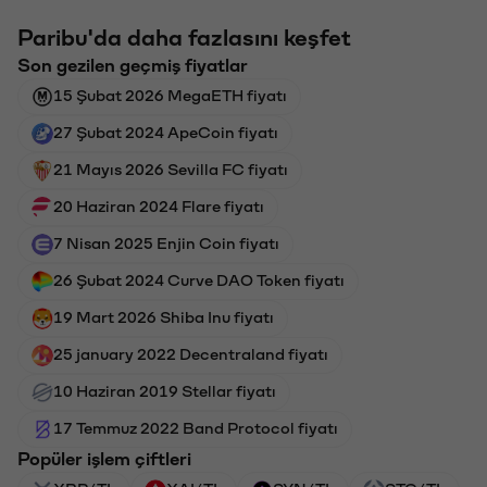
Paribu'da daha fazlasını keşfet
Son gezilen geçmiş fiyatlar
15 Şubat 2026 MegaETH fiyatı
27 Şubat 2024 ApeCoin fiyatı
21 Mayıs 2026 Sevilla FC fiyatı
20 Haziran 2024 Flare fiyatı
7 Nisan 2025 Enjin Coin fiyatı
26 Şubat 2024 Curve DAO Token fiyatı
19 Mart 2026 Shiba Inu fiyatı
25 january 2022 Decentraland fiyatı
10 Haziran 2019 Stellar fiyatı
17 Temmuz 2022 Band Protocol fiyatı
Popüler işlem çiftleri