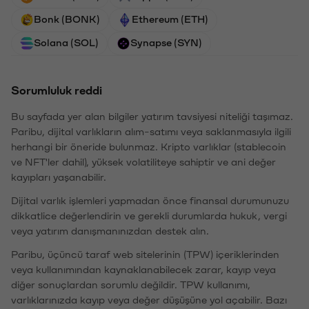
Bonk (BONK)
Ethereum (ETH)
Solana (SOL)
Synapse (SYN)
Sorumluluk reddi
Bu sayfada yer alan bilgiler yatırım tavsiyesi niteliği taşımaz.
Paribu, dijital varlıkların alım-satımı veya saklanmasıyla ilgili
herhangi bir öneride bulunmaz. Kripto varlıklar (stablecoin
ve NFT'ler dahil), yüksek volatiliteye sahiptir ve ani değer
kayıpları yaşanabilir.
Dijital varlık işlemleri yapmadan önce finansal durumunuzu
dikkatlice değerlendirin ve gerekli durumlarda hukuk, vergi
veya yatırım danışmanınızdan destek alın.
Paribu, üçüncü taraf web sitelerinin (TPW) içeriklerinden
veya kullanımından kaynaklanabilecek zarar, kayıp veya
diğer sonuçlardan sorumlu değildir. TPW kullanımı,
varlıklarınızda kayıp veya değer düşüşüne yol açabilir. Bazı