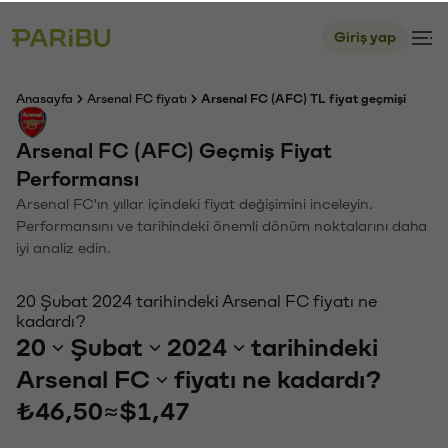
Giriş yap
Anasayfa
Arsenal FC fiyatı
Arsenal FC (AFC) TL fiyat geçmişi
Arsenal FC (AFC) Geçmiş Fiyat
Performansı
Arsenal FC'ın yıllar içindeki fiyat değişimini inceleyin.
Performansını ve tarihindeki önemli dönüm noktalarını daha
iyi analiz edin.
20 Şubat 2024 tarihindeki Arsenal FC fiyatı ne
kadardı?
20
Şubat
2024
tarihindeki
Arsenal FC
fiyatı ne kadardı?
₺46,50
≈
$1,47