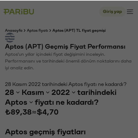
Giriş yap
Anasayfa
Aptos fiyatı
Aptos (APT) TL fiyat geçmişi
Aptos (APT) Geçmiş Fiyat Performansı
Aptos'un yıllar içindeki fiyat değişimini inceleyin.
Performansını ve tarihindeki önemli dönüm noktalarını daha
iyi analiz edin.
28 Kasım 2022 tarihindeki Aptos fiyatı ne kadardı?
28
Kasım
2022
tarihindeki
Aptos
fiyatı ne kadardı?
₺89,38
≈
$4,70
Aptos geçmiş fiyatları