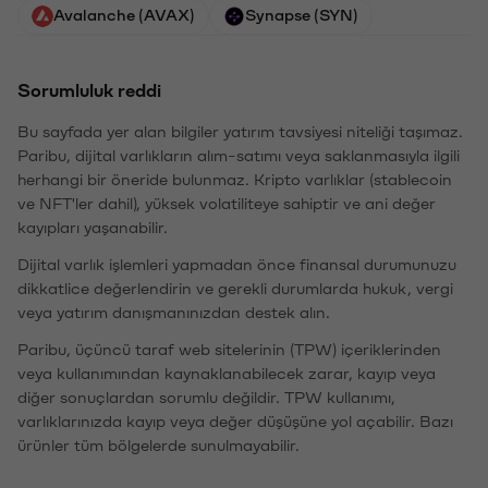
Avalanche (AVAX)
Synapse (SYN)
Sorumluluk reddi
Bu sayfada yer alan bilgiler yatırım tavsiyesi niteliği taşımaz.
Paribu, dijital varlıkların alım-satımı veya saklanmasıyla ilgili
herhangi bir öneride bulunmaz. Kripto varlıklar (stablecoin
ve NFT'ler dahil), yüksek volatiliteye sahiptir ve ani değer
kayıpları yaşanabilir.
Dijital varlık işlemleri yapmadan önce finansal durumunuzu
dikkatlice değerlendirin ve gerekli durumlarda hukuk, vergi
veya yatırım danışmanınızdan destek alın.
Paribu, üçüncü taraf web sitelerinin (TPW) içeriklerinden
veya kullanımından kaynaklanabilecek zarar, kayıp veya
diğer sonuçlardan sorumlu değildir. TPW kullanımı,
varlıklarınızda kayıp veya değer düşüşüne yol açabilir. Bazı
ürünler tüm bölgelerde sunulmayabilir.