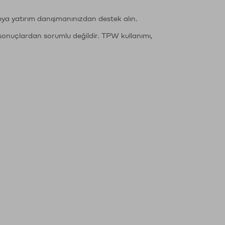
eya yatırım danışmanınızdan destek alın.
sonuçlardan sorumlu değildir. TPW kullanımı,