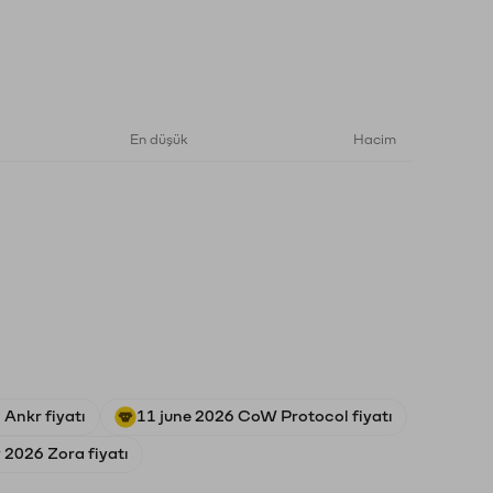
En düşük
Hacim
Ankr fiyatı
11 june 2026 CoW Protocol fiyatı
 2026 Zora fiyatı