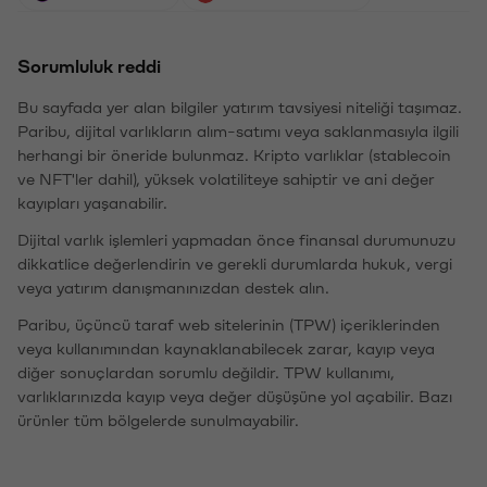
Sorumluluk reddi
Bu sayfada yer alan bilgiler yatırım tavsiyesi niteliği taşımaz.
Paribu, dijital varlıkların alım-satımı veya saklanmasıyla ilgili
herhangi bir öneride bulunmaz. Kripto varlıklar (stablecoin
ve NFT'ler dahil), yüksek volatiliteye sahiptir ve ani değer
kayıpları yaşanabilir.
Dijital varlık işlemleri yapmadan önce finansal durumunuzu
dikkatlice değerlendirin ve gerekli durumlarda hukuk, vergi
veya yatırım danışmanınızdan destek alın.
Paribu, üçüncü taraf web sitelerinin (TPW) içeriklerinden
veya kullanımından kaynaklanabilecek zarar, kayıp veya
diğer sonuçlardan sorumlu değildir. TPW kullanımı,
varlıklarınızda kayıp veya değer düşüşüne yol açabilir. Bazı
ürünler tüm bölgelerde sunulmayabilir.