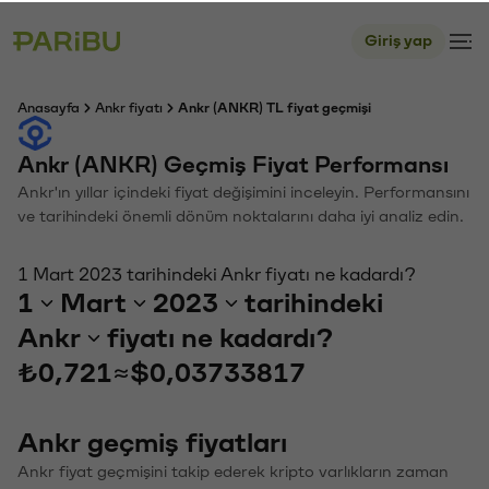
Giriş yap
Anasayfa
Ankr fiyatı
Ankr (ANKR) TL fiyat geçmişi
Ankr (ANKR) Geçmiş Fiyat Performansı
Ankr'ın yıllar içindeki fiyat değişimini inceleyin. Performansını
ve tarihindeki önemli dönüm noktalarını daha iyi analiz edin.
1 Mart 2023 tarihindeki Ankr fiyatı ne kadardı?
1
Mart
2023
tarihindeki
Ankr
fiyatı ne kadardı?
₺0,721
≈
$0,03733817
Ankr geçmiş fiyatları
Ankr fiyat geçmişini takip ederek kripto varlıkların zaman