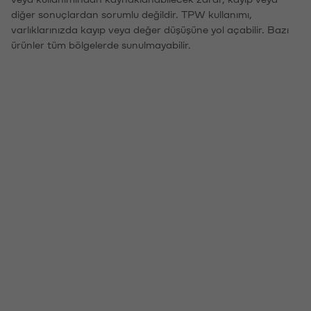
diğer sonuçlardan sorumlu değildir. TPW kullanımı,
varlıklarınızda kayıp veya değer düşüşüne yol açabilir. Bazı
ürünler tüm bölgelerde sunulmayabilir.