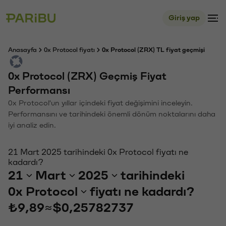
Giriş yap
Anasayfa
0x Protocol fiyatı
0x Protocol (ZRX) TL fiyat geçmişi
0x Protocol (ZRX) Geçmiş Fiyat
Performansı
0x Protocol'un yıllar içindeki fiyat değişimini inceleyin.
Performansını ve tarihindeki önemli dönüm noktalarını daha
iyi analiz edin.
21 Mart 2025 tarihindeki 0x Protocol fiyatı ne
kadardı?
21
Mart
2025
tarihindeki
0x Protocol
fiyatı ne kadardı?
₺9,89
≈
$0,25782737