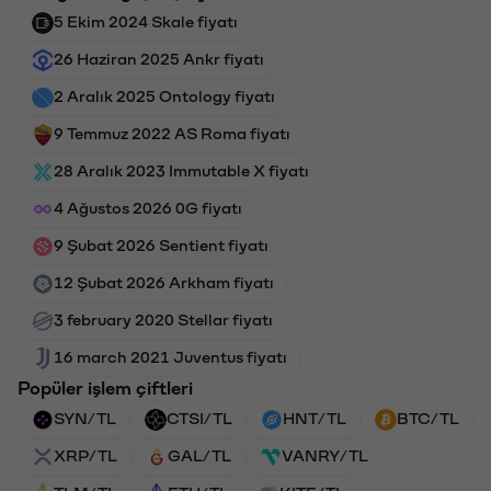
5 Ekim 2024 Skale fiyatı
26 Haziran 2025 Ankr fiyatı
2 Aralık 2025 Ontology fiyatı
9 Temmuz 2022 AS Roma fiyatı
28 Aralık 2023 Immutable X fiyatı
4 Ağustos 2026 0G fiyatı
9 Şubat 2026 Sentient fiyatı
12 Şubat 2026 Arkham fiyatı
3 february 2020 Stellar fiyatı
16 march 2021 Juventus fiyatı
Popüler işlem çiftleri
SYN/TL
CTSI/TL
HNT/TL
BTC/TL
XRP/TL
GAL/TL
VANRY/TL