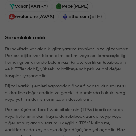
Vanar (VANRY)
Pepe (PEPE)
Avalanche (AVAX)
Ethereum (ETH)
Sorumluluk reddi
Bu sayfada yer alan bilgiler yatırım tavsiyesi niteliği taşımaz.
Paribu, dijital varlıkların alım-satımı veya saklanmasıyla ilgili
herhangi bir öneride bulunmaz. Kripto varlıklar (stablecoin
ve NFT'ler dahil), yüksek volatiliteye sahiptir ve ani değer
kayıpları yaşanabilir.
Dijital varlık işlemleri yapmadan önce finansal durumunuzu
dikkatlice değerlendirin ve gerekli durumlarda hukuk, vergi
veya yatırım danışmanınızdan destek alın.
Paribu, üçüncü taraf web sitelerinin (TPW) içeriklerinden
veya kullanımından kaynaklanabilecek zarar, kayıp veya
diğer sonuçlardan sorumlu değildir. TPW kullanımı,
varlıklarınızda kayıp veya değer düşüşüne yol açabilir. Bazı