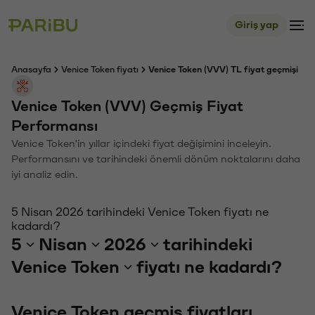
Giriş yap
Anasayfa
Venice Token fiyatı
Venice Token (VVV) TL fiyat geçmişi
Venice Token (VVV) Geçmiş Fiyat
Performansı
Venice Token'in yıllar içindeki fiyat değişimini inceleyin.
Performansını ve tarihindeki önemli dönüm noktalarını daha
iyi analiz edin.
5 Nisan 2026 tarihindeki Venice Token fiyatı ne
kadardı?
5
Nisan
2026
tarihindeki
Venice Token
fiyatı ne kadardı?
Venice Token geçmiş fiyatları