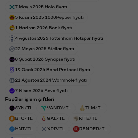
7 Mayıs 2025 Holo fiyatı
5 Kasım 2025 1000Pepper fiyatı
1 Haziran 2026 Bonk fiyatı
4 Ağustos 2026 Tottenham Hotspur fiyatı
22 Mayıs 2025 Stellar fiyatı
8 Şubat 2026 Synapse fiyatı
19 Ocak 2026 Band Protocol fiyatı
21 Ağustos 2024 Wormhole fiyatı
7 Nisan 2026 Aevo fiyatı
Popüler işlem çiftleri
SYN/TL
VANRY/TL
TLM/TL
BTC/TL
GAL/TL
KITE/TL
HNT/TL
XRP/TL
RENDER/TL