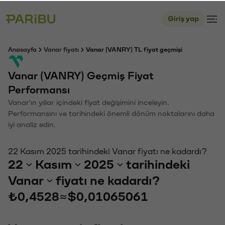
Giriş yap
Anasayfa
Vanar fiyatı
Vanar (VANRY) TL fiyat geçmişi
Vanar (VANRY) Geçmiş Fiyat
Performansı
Vanar'ın yıllar içindeki fiyat değişimini inceleyin.
Performansını ve tarihindeki önemli dönüm noktalarını daha
iyi analiz edin.
22 Kasım 2025 tarihindeki Vanar fiyatı ne kadardı?
22
Kasım
2025
tarihindeki
Vanar
fiyatı ne kadardı?
₺0,4528
≈
$0,01065061