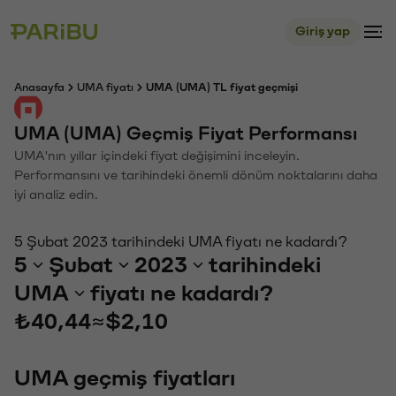
Giriş yap
Anasayfa
UMA fiyatı
UMA (UMA) TL fiyat geçmişi
UMA (UMA) Geçmiş Fiyat Performansı
UMA'nın yıllar içindeki fiyat değişimini inceleyin.
Performansını ve tarihindeki önemli dönüm noktalarını daha
iyi analiz edin.
5 Şubat 2023 tarihindeki UMA fiyatı ne kadardı?
5
Şubat
2023
tarihindeki
UMA
fiyatı ne kadardı?
₺40,44
≈
$2,10
UMA geçmiş fiyatları