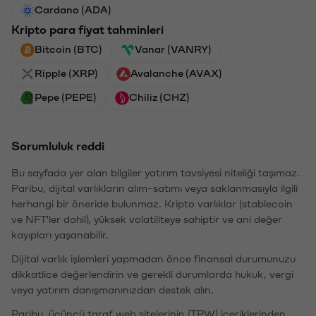
Cardano (ADA)
Kripto para fiyat tahminleri
Bitcoin (BTC)
Vanar (VANRY)
Ripple (XRP)
Avalanche (AVAX)
Pepe (PEPE)
Chiliz (CHZ)
Sorumluluk reddi
Bu sayfada yer alan bilgiler yatırım tavsiyesi niteliği taşımaz.
Paribu, dijital varlıkların alım-satımı veya saklanmasıyla ilgili
herhangi bir öneride bulunmaz. Kripto varlıklar (stablecoin
ve NFT'ler dahil), yüksek volatiliteye sahiptir ve ani değer
kayıpları yaşanabilir.
Dijital varlık işlemleri yapmadan önce finansal durumunuzu
dikkatlice değerlendirin ve gerekli durumlarda hukuk, vergi
veya yatırım danışmanınızdan destek alın.
Paribu, üçüncü taraf web sitelerinin (TPW) içeriklerinden