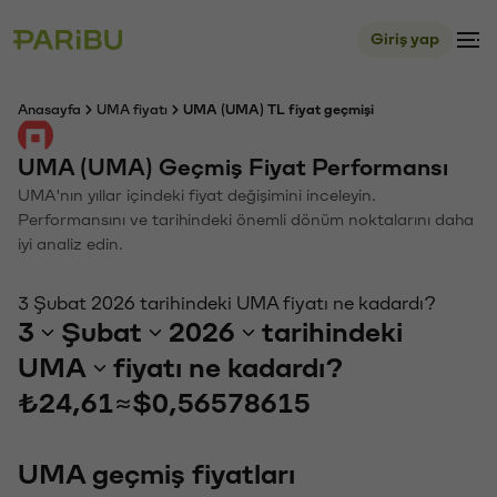
Giriş yap
Anasayfa
UMA fiyatı
UMA (UMA) TL fiyat geçmişi
UMA (UMA) Geçmiş Fiyat Performansı
UMA'nın yıllar içindeki fiyat değişimini inceleyin.
Performansını ve tarihindeki önemli dönüm noktalarını daha
iyi analiz edin.
3 Şubat 2026 tarihindeki UMA fiyatı ne kadardı?
3
Şubat
2026
tarihindeki
UMA
fiyatı ne kadardı?
₺24,61
≈
$0,56578615
UMA geçmiş fiyatları