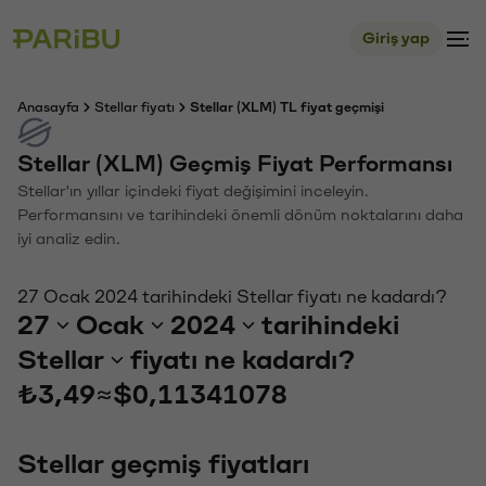
Giriş yap
Anasayfa
Stellar fiyatı
Stellar (XLM) TL fiyat geçmişi
Stellar (XLM) Geçmiş Fiyat Performansı
Stellar'ın yıllar içindeki fiyat değişimini inceleyin.
Performansını ve tarihindeki önemli dönüm noktalarını daha
iyi analiz edin.
27 Ocak 2024 tarihindeki Stellar fiyatı ne kadardı?
27
Ocak
2024
tarihindeki
Stellar
fiyatı ne kadardı?
₺3,49
≈
$0,11341078
Stellar geçmiş fiyatları