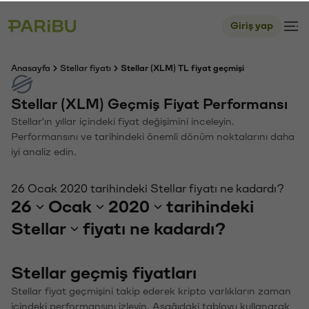
Giriş yap
Anasayfa
Stellar fiyatı
Stellar (XLM) TL fiyat geçmişi
Stellar (XLM) Geçmiş Fiyat Performansı
Stellar'ın yıllar içindeki fiyat değişimini inceleyin.
Performansını ve tarihindeki önemli dönüm noktalarını daha
iyi analiz edin.
26 Ocak 2020 tarihindeki Stellar fiyatı ne kadardı?
26
Ocak
2020
tarihindeki
Stellar
fiyatı ne kadardı?
Stellar geçmiş fiyatları
Stellar fiyat geçmişini takip ederek kripto varlıkların zaman
içindeki performansını izleyin. Aşağıdaki tabloyu kullanarak