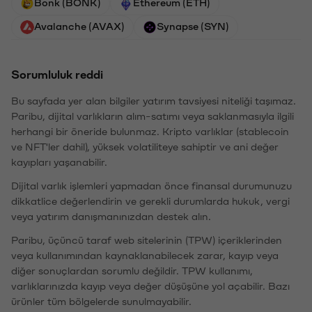
Bonk (BONK)
Ethereum (ETH)
Avalanche (AVAX)
Synapse (SYN)
Sorumluluk reddi
Bu sayfada yer alan bilgiler yatırım tavsiyesi niteliği taşımaz.
Paribu, dijital varlıkların alım-satımı veya saklanmasıyla ilgili
herhangi bir öneride bulunmaz. Kripto varlıklar (stablecoin
ve NFT'ler dahil), yüksek volatiliteye sahiptir ve ani değer
kayıpları yaşanabilir.
Dijital varlık işlemleri yapmadan önce finansal durumunuzu
dikkatlice değerlendirin ve gerekli durumlarda hukuk, vergi
veya yatırım danışmanınızdan destek alın.
Paribu, üçüncü taraf web sitelerinin (TPW) içeriklerinden
veya kullanımından kaynaklanabilecek zarar, kayıp veya
diğer sonuçlardan sorumlu değildir. TPW kullanımı,
varlıklarınızda kayıp veya değer düşüşüne yol açabilir. Bazı
ürünler tüm bölgelerde sunulmayabilir.