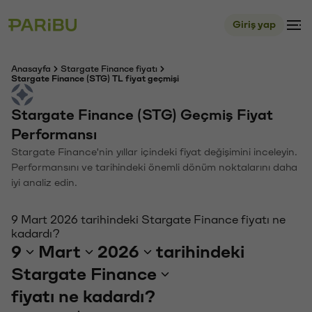
Giriş yap
Anasayfa
Stargate Finance fiyatı
Stargate Finance (STG) TL fiyat geçmişi
Stargate Finance (STG) Geçmiş Fiyat
Performansı
Stargate Finance'nin yıllar içindeki fiyat değişimini inceleyin.
Performansını ve tarihindeki önemli dönüm noktalarını daha
iyi analiz edin.
9 Mart 2026 tarihindeki Stargate Finance fiyatı ne
kadardı?
9
Mart
2026
tarihindeki
Stargate Finance
fiyatı ne kadardı?