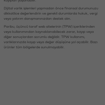
kayıpları yaşanabilir.
Dijital varlık işlemleri yapmadan önce finansal durumunuzu
dikkatlice değerlendirin ve gerekli durumlarda hukuk, vergi
veya yatırım danışmanınızdan destek alın.
Paribu, üçüncü taraf web sitelerinin (TPW) içeriklerinden
veya kullanımından kaynaklanabilecek zarar, kayıp veya
diğer sonuçlardan sorumlu değildir. TPW kullanımı,
varlıklarınızda kayıp veya değer düşüşüne yol açabilir. Bazı
ürünler tüm bölgelerde sunulmayabilir.