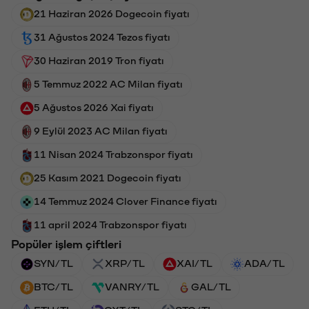
21 Haziran 2026 Dogecoin fiyatı
31 Ağustos 2024 Tezos fiyatı
30 Haziran 2019 Tron fiyatı
5 Temmuz 2022 AC Milan fiyatı
5 Ağustos 2026 Xai fiyatı
9 Eylül 2023 AC Milan fiyatı
11 Nisan 2024 Trabzonspor fiyatı
25 Kasım 2021 Dogecoin fiyatı
14 Temmuz 2024 Clover Finance fiyatı
11 april 2024 Trabzonspor fiyatı
Popüler işlem çiftleri
SYN/TL
XRP/TL
XAI/TL
ADA/TL
BTC/TL
VANRY/TL
GAL/TL