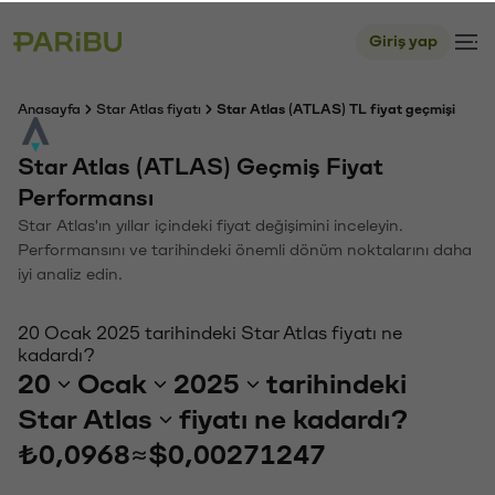
Giriş yap
Anasayfa
Star Atlas fiyatı
Star Atlas (ATLAS) TL fiyat geçmişi
Star Atlas (ATLAS) Geçmiş Fiyat
Performansı
Star Atlas'ın yıllar içindeki fiyat değişimini inceleyin.
Performansını ve tarihindeki önemli dönüm noktalarını daha
iyi analiz edin.
20 Ocak 2025 tarihindeki Star Atlas fiyatı ne
kadardı?
20
Ocak
2025
tarihindeki
Star Atlas
fiyatı ne kadardı?
₺0,0968
≈
$0,00271247