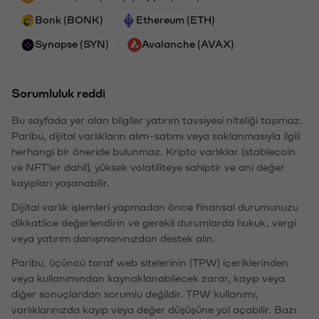
Bonk (BONK)
Ethereum (ETH)
Synapse (SYN)
Avalanche (AVAX)
Sorumluluk reddi
Bu sayfada yer alan bilgiler yatırım tavsiyesi niteliği taşımaz.
Paribu, dijital varlıkların alım-satımı veya saklanmasıyla ilgili
herhangi bir öneride bulunmaz. Kripto varlıklar (stablecoin
ve NFT'ler dahil), yüksek volatiliteye sahiptir ve ani değer
kayıpları yaşanabilir.
Dijital varlık işlemleri yapmadan önce finansal durumunuzu
dikkatlice değerlendirin ve gerekli durumlarda hukuk, vergi
veya yatırım danışmanınızdan destek alın.
Paribu, üçüncü taraf web sitelerinin (TPW) içeriklerinden
veya kullanımından kaynaklanabilecek zarar, kayıp veya
diğer sonuçlardan sorumlu değildir. TPW kullanımı,
varlıklarınızda kayıp veya değer düşüşüne yol açabilir. Bazı