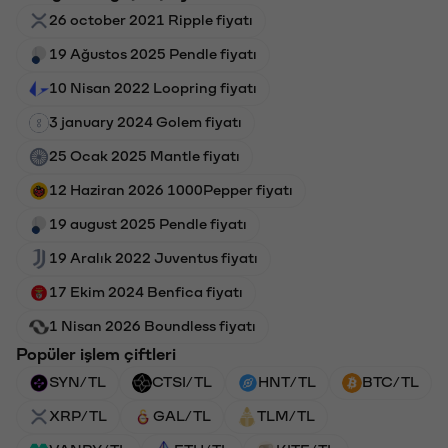
26 october 2021 Ripple fiyatı
19 Ağustos 2025 Pendle fiyatı
10 Nisan 2022 Loopring fiyatı
3 january 2024 Golem fiyatı
25 Ocak 2025 Mantle fiyatı
12 Haziran 2026 1000Pepper fiyatı
19 august 2025 Pendle fiyatı
19 Aralık 2022 Juventus fiyatı
17 Ekim 2024 Benfica fiyatı
1 Nisan 2026 Boundless fiyatı
Popüler işlem çiftleri
SYN/TL
CTSI/TL
HNT/TL
BTC/TL
XRP/TL
GAL/TL
TLM/TL