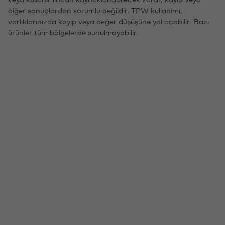
diğer sonuçlardan sorumlu değildir. TPW kullanımı,
varlıklarınızda kayıp veya değer düşüşüne yol açabilir. Bazı
ürünler tüm bölgelerde sunulmayabilir.