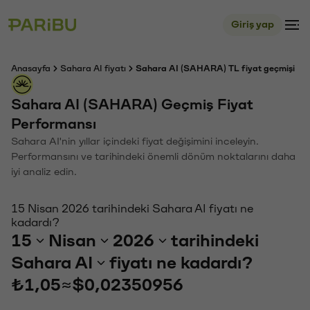
Giriş yap
Anasayfa
Sahara AI fiyatı
Sahara AI (SAHARA) TL fiyat geçmişi
Sahara AI (SAHARA) Geçmiş Fiyat
Performansı
Sahara AI'nin yıllar içindeki fiyat değişimini inceleyin.
Performansını ve tarihindeki önemli dönüm noktalarını daha
iyi analiz edin.
15 Nisan 2026 tarihindeki Sahara AI fiyatı ne
kadardı?
15
Nisan
2026
tarihindeki
Sahara AI
fiyatı ne kadardı?
₺1,05
≈
$0,02350956