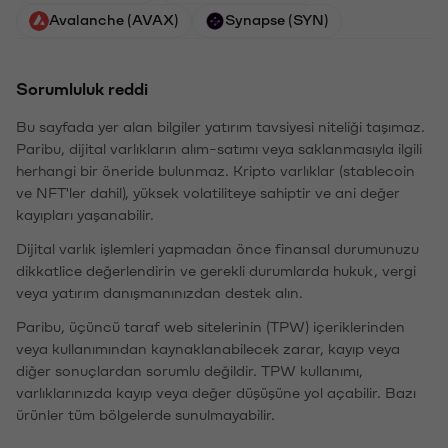
Avalanche (AVAX)
Synapse (SYN)
Sorumluluk reddi
Bu sayfada yer alan bilgiler yatırım tavsiyesi niteliği taşımaz.
Paribu, dijital varlıkların alım-satımı veya saklanmasıyla ilgili
herhangi bir öneride bulunmaz. Kripto varlıklar (stablecoin
ve NFT'ler dahil), yüksek volatiliteye sahiptir ve ani değer
kayıpları yaşanabilir.
Dijital varlık işlemleri yapmadan önce finansal durumunuzu
dikkatlice değerlendirin ve gerekli durumlarda hukuk, vergi
veya yatırım danışmanınızdan destek alın.
Paribu, üçüncü taraf web sitelerinin (TPW) içeriklerinden
veya kullanımından kaynaklanabilecek zarar, kayıp veya
diğer sonuçlardan sorumlu değildir. TPW kullanımı,
varlıklarınızda kayıp veya değer düşüşüne yol açabilir. Bazı
ürünler tüm bölgelerde sunulmayabilir.