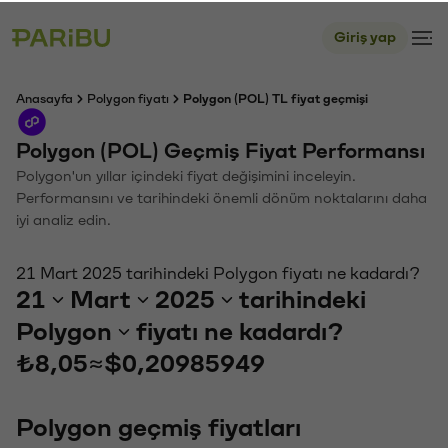
Giriş yap
Anasayfa
Polygon fiyatı
Polygon (POL) TL fiyat geçmişi
Polygon (POL) Geçmiş Fiyat Performansı
Polygon'un yıllar içindeki fiyat değişimini inceleyin.
Performansını ve tarihindeki önemli dönüm noktalarını daha
iyi analiz edin.
21 Mart 2025 tarihindeki Polygon fiyatı ne kadardı?
21
Mart
2025
tarihindeki
Polygon
fiyatı ne kadardı?
₺8,05
≈
$0,20985949
Polygon geçmiş fiyatları