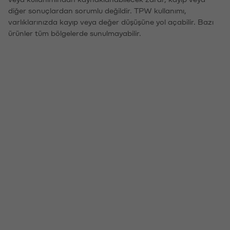
diğer sonuçlardan sorumlu değildir. TPW kullanımı,
varlıklarınızda kayıp veya değer düşüşüne yol açabilir. Bazı
ürünler tüm bölgelerde sunulmayabilir.