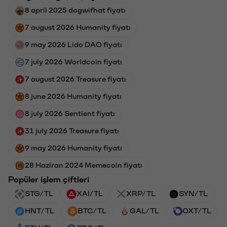
8 april 2025 dogwifhat fiyatı
7 august 2026 Humanity fiyatı
9 may 2026 Lido DAO fiyatı
7 july 2026 Worldcoin fiyatı
7 august 2026 Treasure fiyatı
8 june 2026 Humanity fiyatı
8 july 2026 Sentient fiyatı
31 july 2026 Treasure fiyatı
9 may 2026 Humanity fiyatı
28 Haziran 2024 Memecoin fiyatı
Popüler işlem çiftleri
STG/TL
XAI/TL
XRP/TL
SYN/TL
HNT/TL
BTC/TL
GAL/TL
OXT/TL