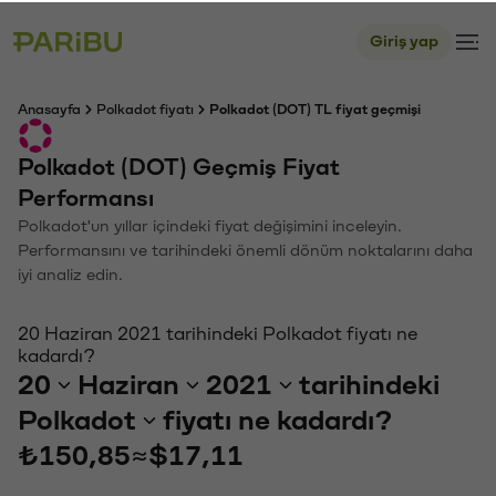
Giriş yap
Anasayfa
Polkadot fiyatı
Polkadot (DOT) TL fiyat geçmişi
Polkadot (DOT) Geçmiş Fiyat
Performansı
Polkadot'un yıllar içindeki fiyat değişimini inceleyin.
Performansını ve tarihindeki önemli dönüm noktalarını daha
iyi analiz edin.
20 Haziran 2021 tarihindeki Polkadot fiyatı ne
kadardı?
20
Haziran
2021
tarihindeki
Polkadot
fiyatı ne kadardı?
₺150,85
≈
$17,11