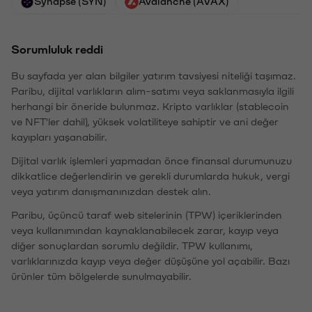
Synapse (SYN)
Avalanche (AVAX)
Sorumluluk reddi
Bu sayfada yer alan bilgiler yatırım tavsiyesi niteliği taşımaz.
Paribu, dijital varlıkların alım-satımı veya saklanmasıyla ilgili
herhangi bir öneride bulunmaz. Kripto varlıklar (stablecoin
ve NFT'ler dahil), yüksek volatiliteye sahiptir ve ani değer
kayıpları yaşanabilir.
Dijital varlık işlemleri yapmadan önce finansal durumunuzu
dikkatlice değerlendirin ve gerekli durumlarda hukuk, vergi
veya yatırım danışmanınızdan destek alın.
Paribu, üçüncü taraf web sitelerinin (TPW) içeriklerinden
veya kullanımından kaynaklanabilecek zarar, kayıp veya
diğer sonuçlardan sorumlu değildir. TPW kullanımı,
varlıklarınızda kayıp veya değer düşüşüne yol açabilir. Bazı
ürünler tüm bölgelerde sunulmayabilir.