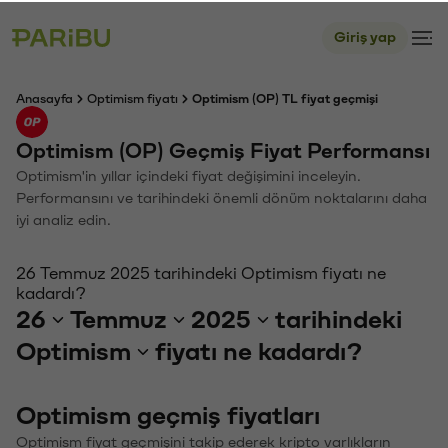
Giriş yap
Anasayfa
Optimism fiyatı
Optimism (OP) TL fiyat geçmişi
Optimism (OP) Geçmiş Fiyat Performansı
Optimism'in yıllar içindeki fiyat değişimini inceleyin.
Performansını ve tarihindeki önemli dönüm noktalarını daha
iyi analiz edin.
26 Temmuz 2025 tarihindeki Optimism fiyatı ne
kadardı?
26
Temmuz
2025
tarihindeki
Optimism
fiyatı ne kadardı?
Optimism geçmiş fiyatları
Optimism fiyat geçmişini takip ederek kripto varlıkların