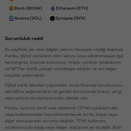
Bonk (BONK)
Ethereum (ETH)
Solana (SOL)
Synapse (SYN)
Sorumluluk reddi
Bu sayfada yer alan bilgiler yatırım tavsiyesi niteliği taşımaz.
Paribu, dijital varlıkların alım-satımı veya saklanmasıyla ilgili
herhangi bir öneride bulunmaz. Kripto varlıklar (stablecoin
ve NFT'ler dahil), yüksek volatiliteye sahiptir ve ani değer
kayıpları yaşanabilir.
Dijital varlık işlemleri yapmadan önce finansal durumunuzu
dikkatlice değerlendirin ve gerekli durumlarda hukuk, vergi
veya yatırım danışmanınızdan destek alın.
Paribu, üçüncü taraf web sitelerinin (TPW) içeriklerinden
veya kullanımından kaynaklanabilecek zarar, kayıp veya
diğer sonuçlardan sorumlu değildir. TPW kullanımı,
varlıklarınızda kayıp veya değer düşüşüne yol açabilir. Bazı