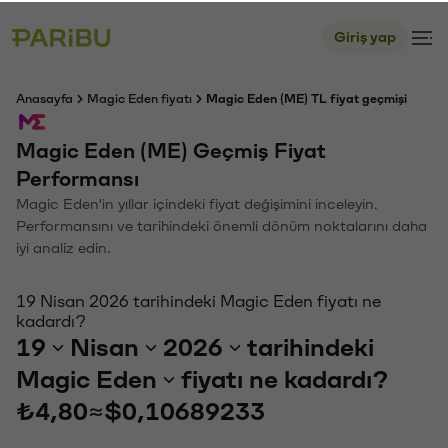
Giriş yap
Anasayfa
Magic Eden fiyatı
Magic Eden (ME) TL fiyat geçmişi
Magic Eden (ME) Geçmiş Fiyat
Performansı
Magic Eden'in yıllar içindeki fiyat değişimini inceleyin.
Performansını ve tarihindeki önemli dönüm noktalarını daha
iyi analiz edin.
19 Nisan 2026 tarihindeki Magic Eden fiyatı ne
kadardı?
19
Nisan
2026
tarihindeki
Magic Eden
fiyatı ne kadardı?
₺4,80
≈
$0,10689233